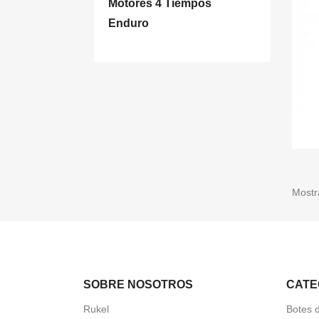
Motores 4 Tiempos
Enduro
Mostr
SOBRE NOSOTROS
CATE
Rukel
Botes 