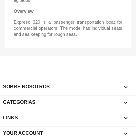
agitados.
Overview
Expreso 320 is a passenger transportation boat for
commercial operators. The model has individual seats
and sea keeping for rough seas.

SOBRE NOSOTROS

CATEGORIAS

LINKS

YOUR ACCOUNT