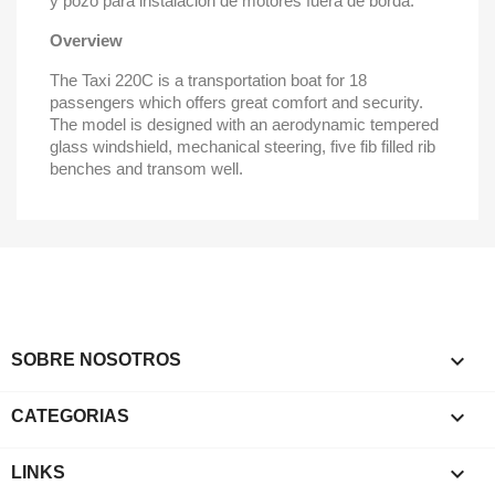
y pozo para instalación de motores fuera de borda.
Overview
The Taxi 220C is a transportation boat for 18
passengers which offers great comfort and security.
The model is designed with an aerodynamic tempered
glass windshield, mechanical steering, five fib filled rib
benches and transom well.

SOBRE NOSOTROS

CATEGORIAS

LINKS