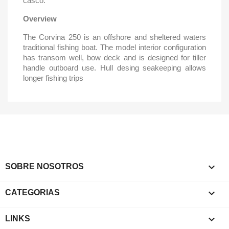
casco.
Overview
The Corvina 250 is an offshore and sheltered waters
traditional fishing boat. The model interior configuration
has transom well, bow deck and is designed for tiller
handle outboard use. Hull desing seakeeping allows
longer fishing trips

SOBRE NOSOTROS

CATEGORIAS

LINKS